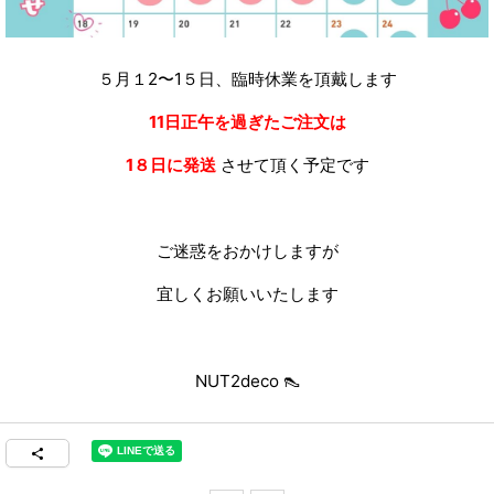
５月１2〜1５日、臨時休業を頂戴します
11日正午を過ぎたご注文は
1８日に発送
させて頂く予定です
ご迷惑をおかけしますが
宜しくお願いいたします
NUT2deco 👠