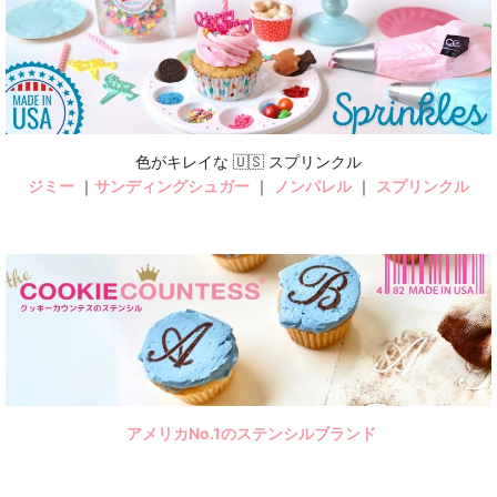
色がキレイな 🇺🇸 スプリンクル
ジミー
｜
サンディングシュガー
｜
ノンパレル
｜
スプリンクル
アメリカNo.1のステンシルブランド