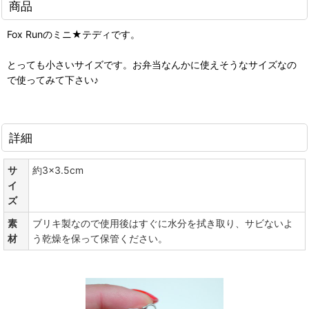
商品
Fox Runのミニ★テディです。
とっても小さいサイズです。お弁当なんかに使えそうなサイズなの
で使ってみて下さい♪
詳細
サ
約3×3.5cm
イ
ズ
素
ブリキ製なので使用後はすぐに水分を拭き取り、サビないよ
材
う乾燥を保って保管ください。