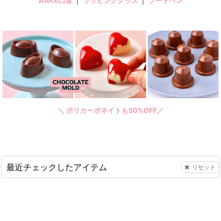
Ateco口金
｜
ラッピンググッズ
｜
フードペン
＼ ポリカーボネイトも50%OFF／
最近チェックしたアイテム
リセット