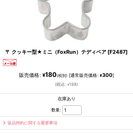
〒 クッキー型★ミニ（FoxRun）テディベア
[
F2487
]
180
販売価格
:
300
¥
[
通常販売価格
:
]
(税別)
¥
(
税込
:
198
)
¥
在庫あり
数量
:
返品特約に関する重要事項