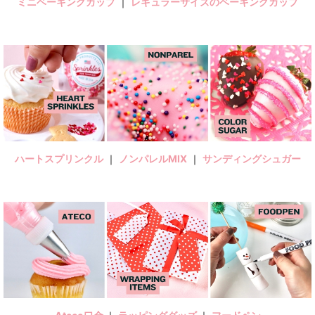
ミニベーキングカップ
｜
レギュラーサイズのベーキングカップ
ハートスプリンクル
｜
ノンパレルMIX
｜
サンディングシュガー