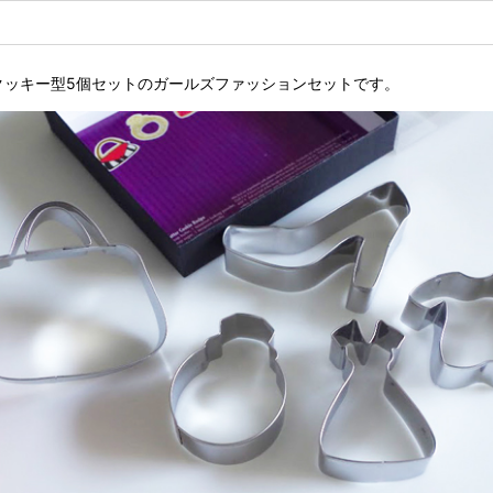
un クッキー型5個セットのガールズファッションセットです。