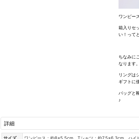
ワンピー
箱入りセ
い！って
ちなみに
なります
リングは
ギフトに
バッグと
♪
詳細
サイズ
ワンピース：約8×5.5cm、Tシャツ：約7.5×6.3cm、ハイ