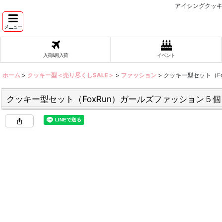
アイシングクッキ
メニュー
入荷&再入荷
イベント
ホーム
>
クッキー型＜売り尽くしSALE＞
>
ファッション
>
クッキー型セット（F
クッキー型セット（FoxRun）ガールズファッション５