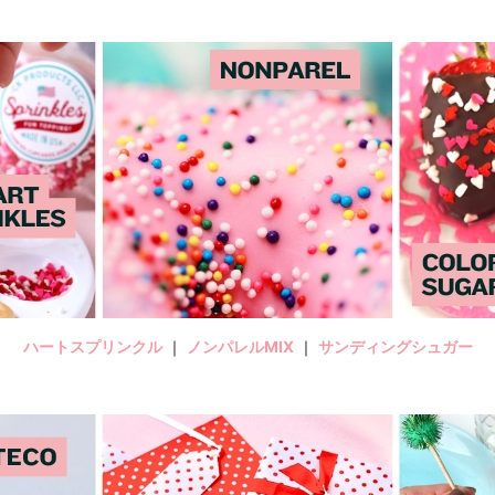
ハートスプリンクル
｜
ノンパレルMIX
｜
サンディングシュガー