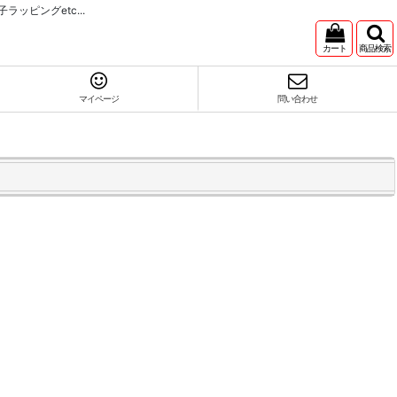
ピングetc...
カート
商品検索
マイページ
問い合わせ