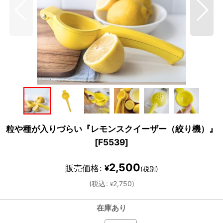
粒や種が入りづらい『レモンスクイーザー（絞り機）』
[
F5539
]
2,500
販売価格
:
¥
(税別)
(
税込
:
2,750
)
¥
在庫あり