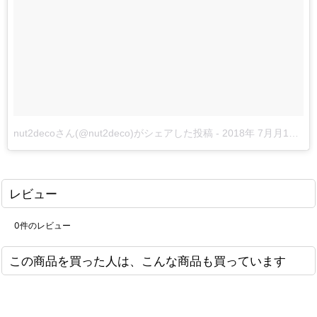
nut2decoさん(@nut2deco)がシェアした投稿
-
2018年 7月月15日午前5時58分PDT
レビュー
0
件のレビュー
この商品を買った人は、こんな商品も買っています