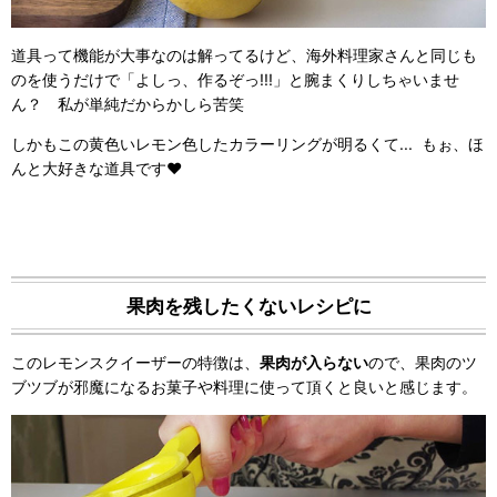
道具って機能が大事なのは解ってるけど、海外料理家さんと同じも
のを使うだけで「よしっ、作るぞっ!!!」と腕まくりしちゃいませ
ん？ 私が単純だからかしら苦笑
しかもこの黄色いレモン色したカラーリングが明るくて... もぉ、ほ
んと大好きな道具です❤︎
果肉を残したくないレシピに
このレモンスクイーザーの特徴は、
果肉が入らない
ので、果肉のツ
ブツブが邪魔になるお菓子や料理に使って頂くと良いと感じます。