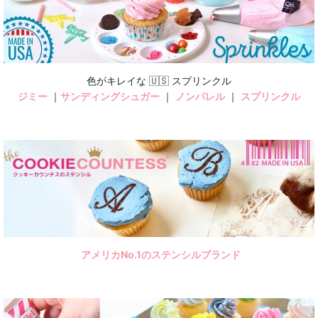
絞り込む
色がキレイな 🇺🇸 スプリンクル
ジミー
｜
サンディングシュガー
｜
ノンパレル
｜
スプリンクル
アメリカNo.1のステンシルブランド