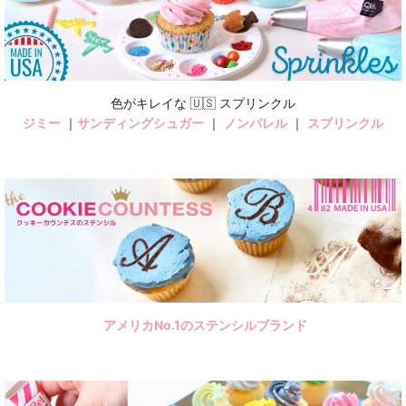
絞り込む
色がキレイな 🇺🇸 スプリンクル
ジミー
｜
サンディングシュガー
｜
ノンパレル
｜
スプリンクル
アメリカNo.1のステンシルブランド