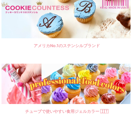
アメリカNo.1のステンシルブランド
チューブで使いやすい食用ジェルカラー 🇮🇹