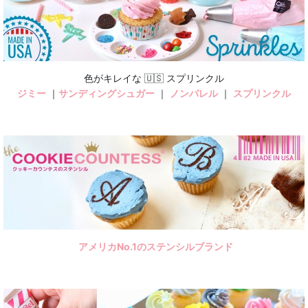
絞り込む
色がキレイな 🇺🇸 スプリンクル
ジミー
｜
サンディングシュガー
｜
ノンパレル
｜
スプリンクル
アメリカNo.1のステンシルブランド