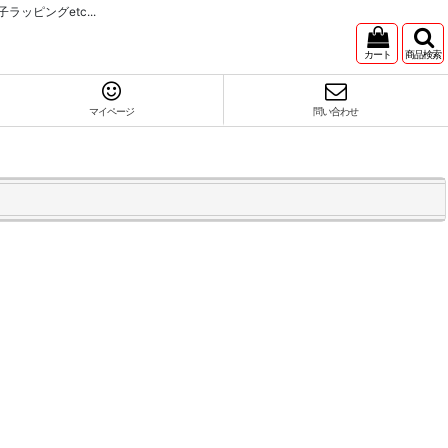
ピングetc...
カート
商品検索
マイページ
問い合わせ