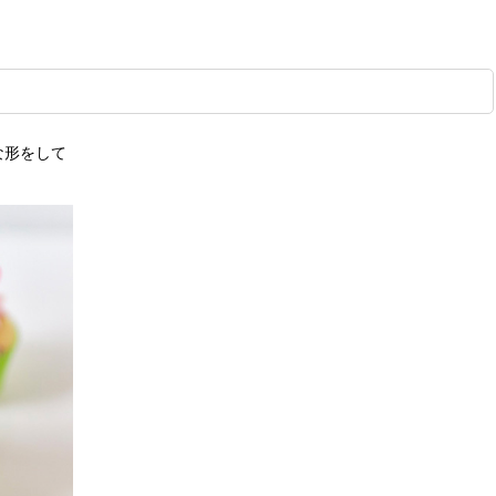
な形をして