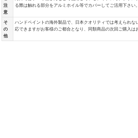
注
る際は触れる部分をアルミホイル等でカバーしてご活用下さい
意
そ
ハンドペイントの海外製品で、日本クオリティでは考えられな
の
応できますがお客様のご都合となり、同類商品の次回ご購入は
他