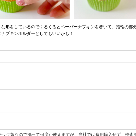
うな形をしているのでくるくるとペーパーナプキンを巻いて、指輪の部
ばナプキンホルダーとしてもいいかも！
チック製なので洗って何度か使えますが、当社では食用輸入せず、検査