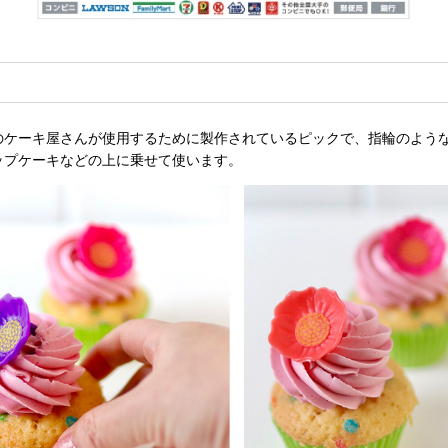
のケーキ屋さんが使用するために製作されているピックで、指輪のよう
ップケーキなどの上に乗せて使います。