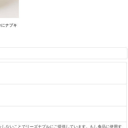
分にナプキ
をしないことでリーズナブルにご提供しています。もし食品に使用す