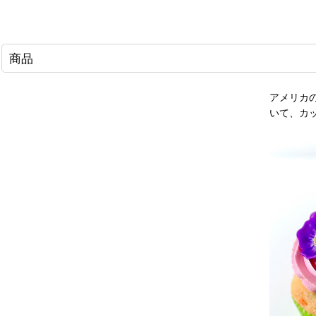
商品
アメリカ
いて、カ