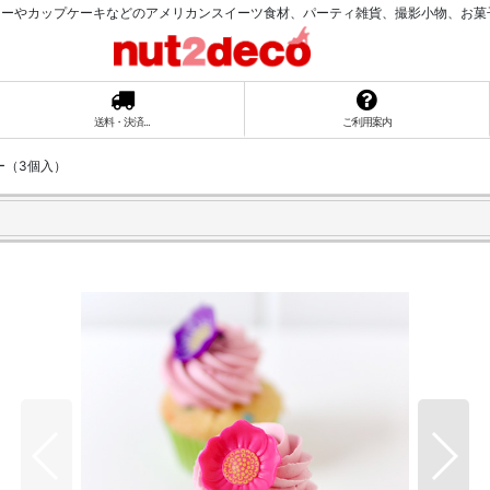
ーやカップケーキなどのアメリカンスイーツ食材、パーティ雑貨、撮影小物、お菓子ラッ
送料・決済...
ご利用案内
ー（3個入）