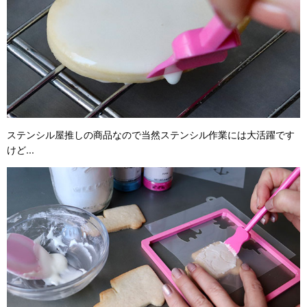
ステンシル屋推しの商品なので当然ステンシル作業には大活躍です
けど...