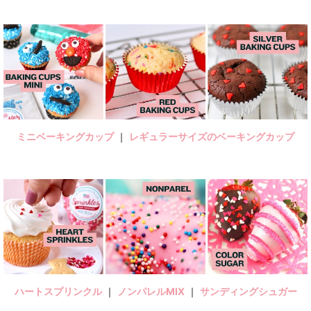
ミニベーキングカップ
｜
レギュラーサイズのベーキングカップ
ハートスプリンクル
｜
ノンパレルMIX
｜
サンディングシュガー