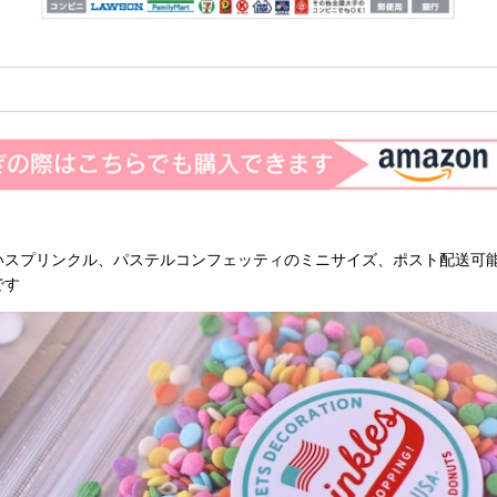
いスプリンクル、パステルコンフェッティのミニサイズ、ポスト配送可
です