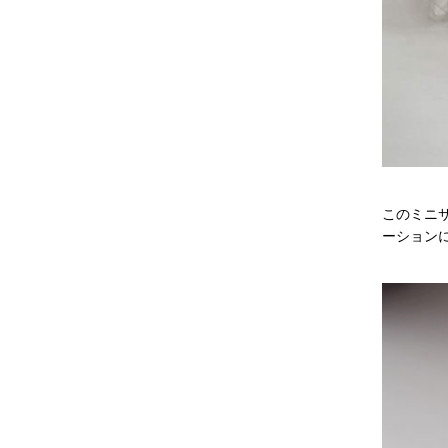
このミニ
ーション