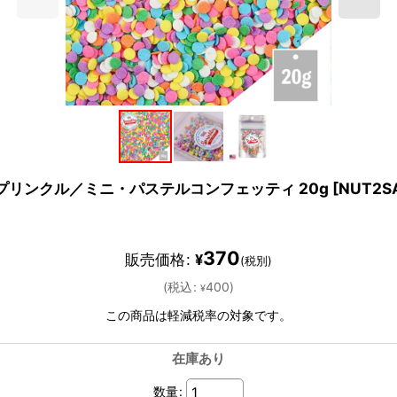
スプリンクル／ミニ・パステルコンフェッティ 20g
[
NUT2S
370
販売価格
:
¥
(税別)
(
税込
:
400
)
¥
この商品は軽減税率の対象です。
在庫あり
数量
: