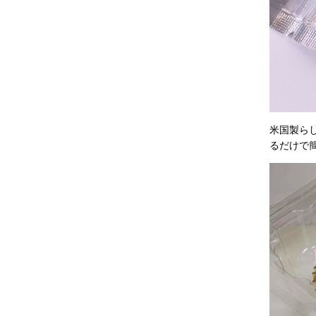
米国製ら
るだけで