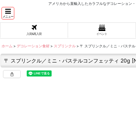
アメリカから直輸入したカラフルなデコレーション・
メニュー
入荷&再入荷
イベント
ホーム
>
デコレーション食材
>
スプリンクル
>
〒 スプリンクル／ミニ・パステルコ
〒 スプリンクル／ミニ・パステルコンフェッティ 20g
[