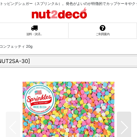
トッピングシュガー（スプリンクル）。発色がよいのが特徴的でカップケーキやク
送料・決済...
ご利用案内
ンフェッティ 20g
NUT2SA-30
]