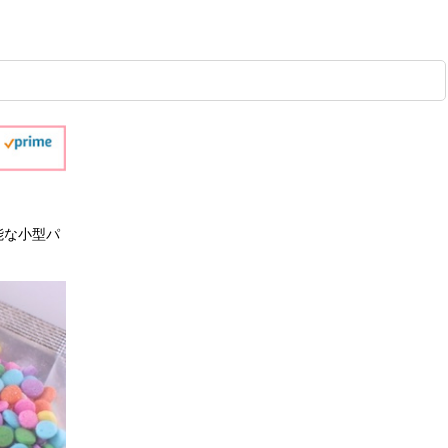
能な小型パ