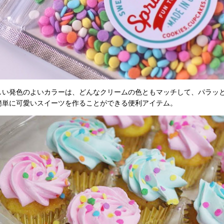
しい発色のよいカラーは、どんなクリームの色ともマッチして、パラッ
簡単に可愛いスイーツを作ることができる便利アイテム。