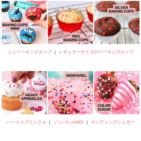
ミニベーキングカップ
｜
レギュラーサイズのベーキングカップ
ハートスプリンクル
｜
ノンパレルMIX
｜
サンディングシュガー