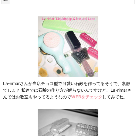
La-rimarさんが当店チョコ型で可愛い石鹸を作ってるそうで、素敵
でしょ？ 私達では石鹸の作り方が解らないんですけど、La-rimarさ
んではお教室もやってるようなので
WEBをチェック
してみてね。