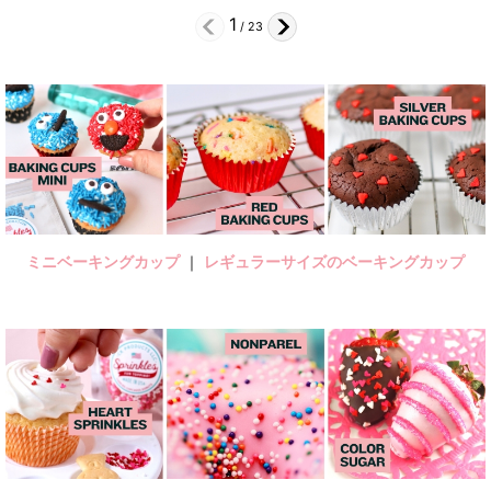
2
/
23
ミニベーキングカップ
｜
レギュラーサイズのベーキングカップ