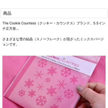
商品
The Cookie Countess（クッキー・カウンテス）ブランド、5.5イン
チ正方形...
さまざまな雪の結晶（スノーフレーク）が混ざったミックスバージ
ョンです。