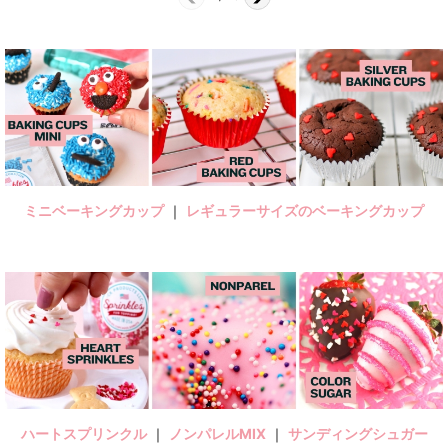
ミニベーキングカップ
｜
レギュラーサイズのベーキングカップ
ハートスプリンクル
｜
ノンパレルMIX
｜
サンディングシュガー