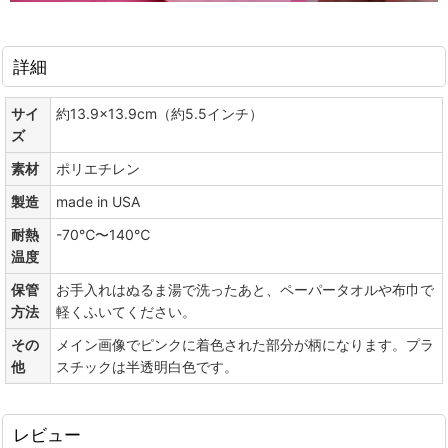
詳細
サイ
約13.9×13.9cm（約5.5インチ）
ズ
素材
ポリエチレン
製造
made in USA
耐熱
-70℃〜140℃
温度
保管
お手入れはぬるま湯で洗ったあと、ペーパータオルや布巾で
方法
軽くふいてください。
その
メイン画像でピンクに着色された部分が柄になります。プラ
他
スチックは半透明白色です。
レビュー