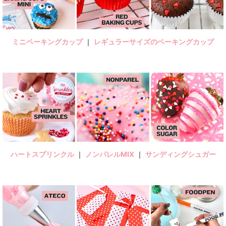
ミニベーキングカップ
｜
レギュラーサイズのベーキングカップ
ハートスプリンクル
｜
ノンパレルMIX
｜
サンディングシュガー