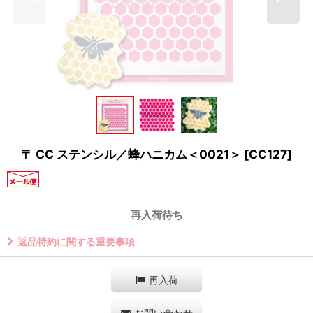
〒 CC ステンシル／蜂ハニカム＜0021＞
[
CC127
]
再入荷待ち
返品特約に関する重要事項
再入荷
お問い合わせ