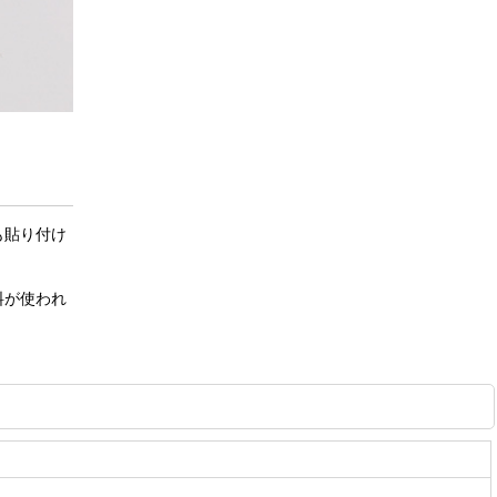
も貼り付け
料が使われ