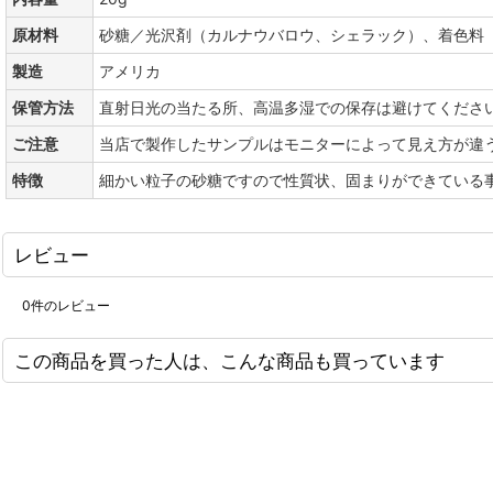
原材料
砂糖／光沢剤（カルナウバロウ、シェラック）、着色料（
製造
アメリカ
保管方法
直射日光の当たる所、高温多湿での保存は避けてくださ
ご注意
当店で製作したサンプルはモニターによって見え方が違
特徴
細かい粒子の砂糖ですので性質状、固まりができている
レビュー
0
件のレビュー
この商品を買った人は、こんな商品も買っています