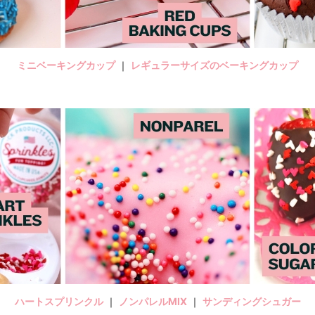
ミニベーキングカップ
｜
レギュラーサイズのベーキングカップ
ハートスプリンクル
｜
ノンパレルMIX
｜
サンディングシュガー