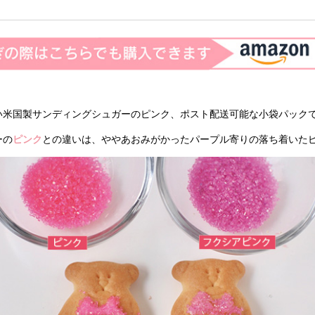
い米国製サンディングシュガーのピンク、ポスト配送可能な小袋パック
ーの
ピンク
との違いは、ややあおみがかったパープル寄りの落ち着いた