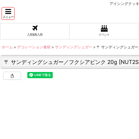
アイシングクッキ
メニュー
入荷&再入荷
イベント
ホーム
>
デコレーション食材
>
サンディングシュガー
>
〒 サンディングシュガー
〒 サンディングシュガー／フクシアピンク 20g
[
NUT2S