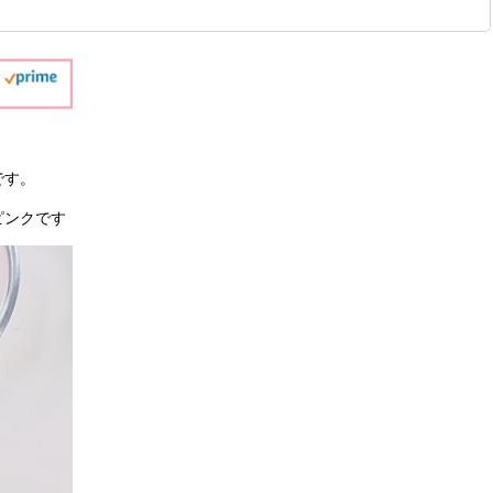
です。
ピンクです