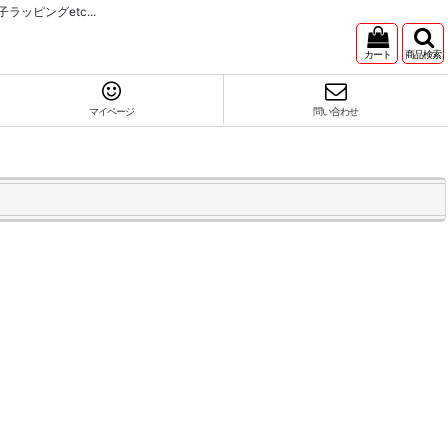
ピングetc...
カート
商品検索
マイページ
問い合わせ