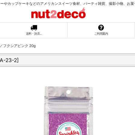
ーやカップケーキなどのアメリカンスイーツ食材、パーティ雑貨、撮影小物、お菓子ラッ
送料・決済...
ご利用案内
／フクシアピンク 20g
A-23-2
]