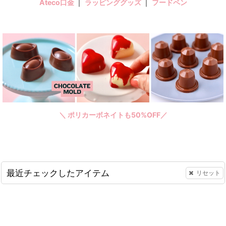
Ateco口金
｜
ラッピンググッズ
｜
フードペン
＼ ポリカーボネイトも50%OFF／
最近チェックしたアイテム
リセット