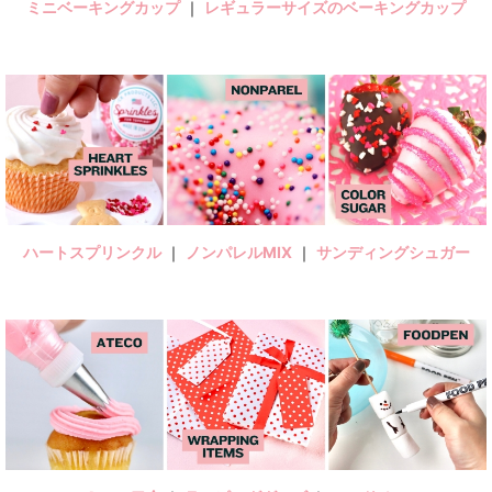
ミニベーキングカップ
｜
レギュラーサイズのベーキングカップ
ハートスプリンクル
｜
ノンパレルMIX
｜
サンディングシュガー