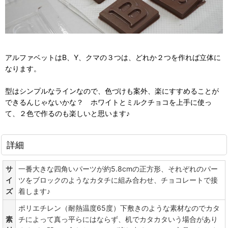
アルファベットはB、Y、クマの３つは、どれか２つを作れば立体に
なります。
型はシンプルなラインなので、色づけも案外、楽にすすめることが
できるんじゃないかな？ ホワイトとミルクチョコを上手に使っ
て、２色で作るのも楽しいと思います♪
詳細
サ
一番大きな四角いパーツが約5.8cmの正方形、それぞれのパー
イ
ツをブロックのようなカタチに組み合わせ、チョコレートで接
ズ
着します♪
ポリエチレン（耐熱温度65度）下敷きのような素材なのでカタ
素
チによって真っ平らにはならず、机でカタカタいう場合があり