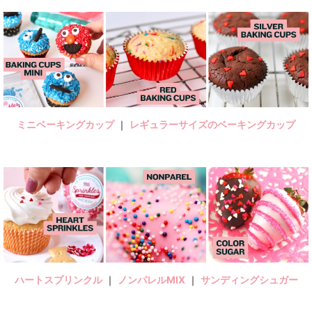
ミニベーキングカップ
｜
レギュラーサイズのベーキングカップ
ハートスプリンクル
｜
ノンパレルMIX
｜
サンディングシュガー