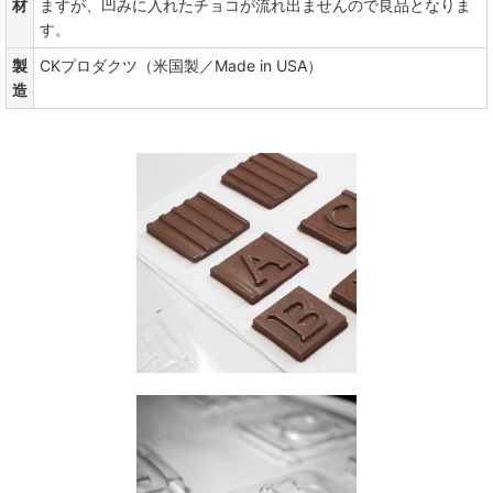
材
ますが、凹みに入れたチョコが流れ出ませんので良品となりま
す。
製
CKプロダクツ（米国製／Made in USA）
造