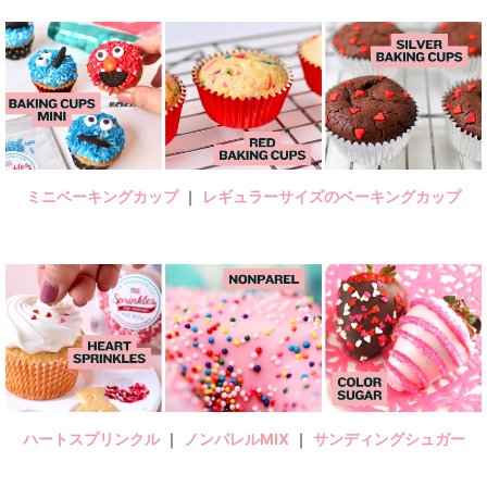
ミニベーキングカップ
｜
レギュラーサイズのベーキングカップ
ハートスプリンクル
｜
ノンパレルMIX
｜
サンディングシュガー