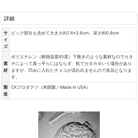
詳細
サ
ピック部分も含めて大きさ約7.4×3.6cm、深さ約0.8cm
イ
ズ
ポリエチレン（耐熱温度65度）下敷きのような素材なのでカタ
素
チによって真っ平らにはならず、机でカタカタいう場合があり
材
ますが、凹みに入れたチョコが流れ出ませんので良品となりま
す。
製
CKプロダクツ（米国製／Made in USA）
造