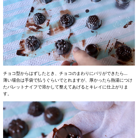
チョコ型からはずしたとき、チョコのまわりにバリができたら...
薄い場合は手袋で払うぐらいでとれますが、厚かったら熱湯につけ
たパレットナイフで溶かして整えてあげるとキレイに仕上がりま
す。