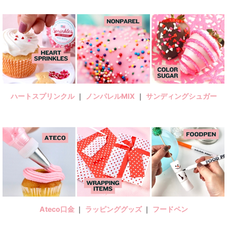
ハートスプリンクル
｜
ノンパレルMIX
｜
サンディングシュガー
Ateco口金
｜
ラッピンググッズ
｜
フードペン