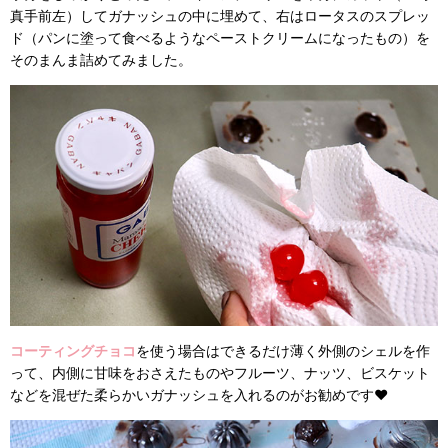
真手前左）してガナッシュの中に埋めて、右はロータスのスプレッ
ド（パンに塗って食べるようなペーストクリームになったもの）を
そのまんま詰めてみました。
コーティングチョコ
を使う場合はできるだけ薄く外側のシェルを作
って、内側に甘味をおさえたものやフルーツ、ナッツ、ビスケット
などを混ぜた柔らかいガナッシュを入れるのがお勧めです❤︎