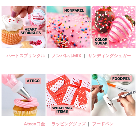
ハートスプリンクル
｜
ノンパレルMIX
｜
サンディングシュガー
Ateco口金
｜
ラッピンググッズ
｜
フードペン