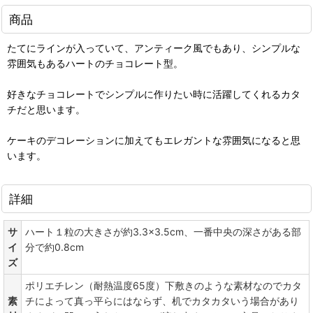
商品
たてにラインが入っていて、アンティーク風でもあり、シンプルな
雰囲気もあるハートのチョコレート型。
好きなチョコレートでシンプルに作りたい時に活躍してくれるカタ
チだと思います。
ケーキのデコレーションに加えてもエレガントな雰囲気になると思
います。
詳細
サ
ハート１粒の大きさが約3.3×3.5cm、一番中央の深さがある部
イ
分で約0.8cm
ズ
ポリエチレン（耐熱温度65度）下敷きのような素材なのでカタ
素
チによって真っ平らにはならず、机でカタカタいう場合があり