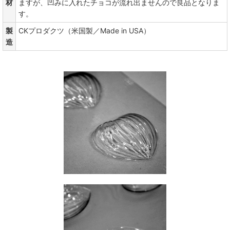
材
ますが、凹みに入れたチョコが流れ出ませんので良品となりま
す。
製
CKプロダクツ（米国製／Made in USA）
造