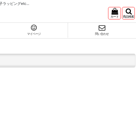
ピングetc...
カート
商品検索
マイページ
問い合わせ