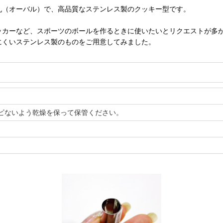
丸（オーバル）で、高品質なステンレス製のクッキー型です。
ッカーなど、スポーツのボールを作るときに使いたいとリクエストが多
にくいステンレス製のものをご用意してみました。
ビないよう乾燥を保って保管ください。