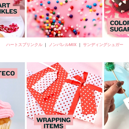
ハートスプリンクル
｜
ノンパレルMIX
｜
サンディングシュガー