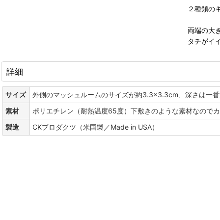
２種類の
両端の大
タチがイ
詳細
サイズ
外側のマッシュルームのサイズが約3.3×3.3cm、深さは一
素材
ポリエチレン（耐熱温度65度）下敷きのような素材なので
製造
CKプロダクツ（米国製／Made in USA）