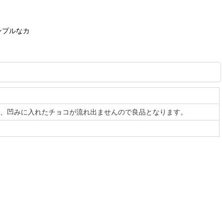
ンプルなカ
が、凹みに入れたチョコが流れ出ませんので良品となります。