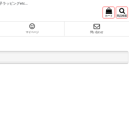
ピングetc...
カート
商品検索
マイページ
問い合わせ