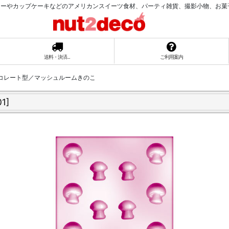
ーやカップケーキなどのアメリカンスイーツ食材、パーティ雑貨、撮影小物、お菓子ラッ
送料・決済...
ご利用案内
チョコレート型／マッシュルームきのこ
01
]