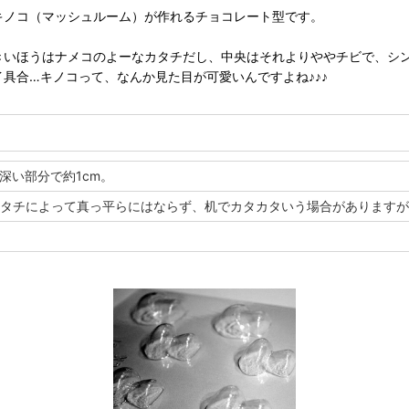
キノコ（マッシュルーム）が作れるチョコレート型です。
きいほうはナメコのよーなカタチだし、中央はそれよりややチビで、シ
イ具合…キノコって、なんか見た目が可愛いんですよね♪♪♪
番深い部分で約1cm。
カタチによって真っ平らにはならず、机でカタカタいう場合があります