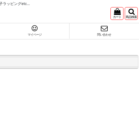
ピングetc...
カート
商品検索
マイページ
問い合わせ