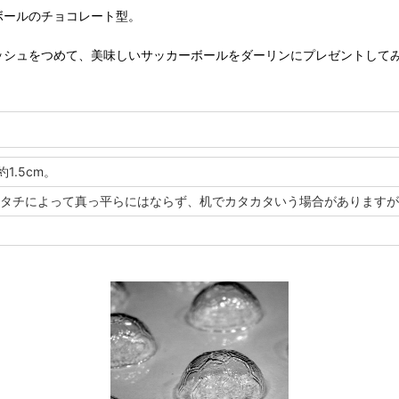
ボールのチョコレート型。
ッシュをつめて、美味しいサッカーボールをダーリンにプレゼントして
1.5cm。
カタチによって真っ平らにはならず、机でカタカタいう場合があります