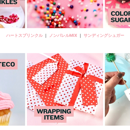
ハートスプリンクル
｜
ノンパレルMIX
｜
サンディングシュガー