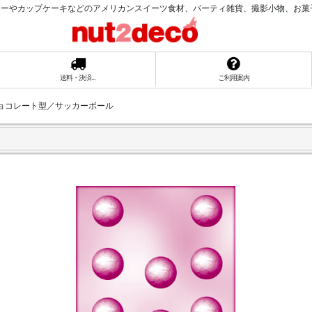
ーやカップケーキなどのアメリカンスイーツ食材、パーティ雑貨、撮影小物、お菓子ラッ
送料・決済...
ご利用案内
 チョコレート型／サッカーボール