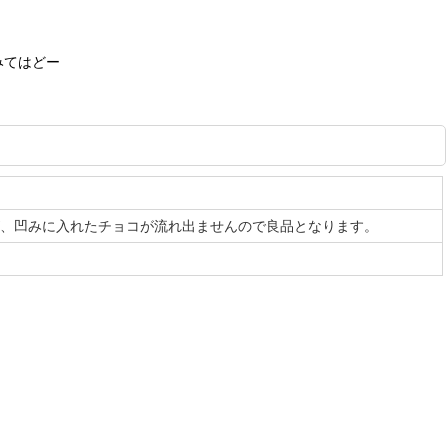
みてはどー
が、凹みに入れたチョコが流れ出ませんので良品となります。