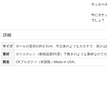
サッカー
中にガナ
でしょ？
詳細
サイズ
ボールの直径が約3.5cm、半立体のようなカタチで、深さは約
素材
ポリエチレン（耐熱温度65度）下敷きのような素材なので
製造
CKプロダクツ（米国製／Made in USA）