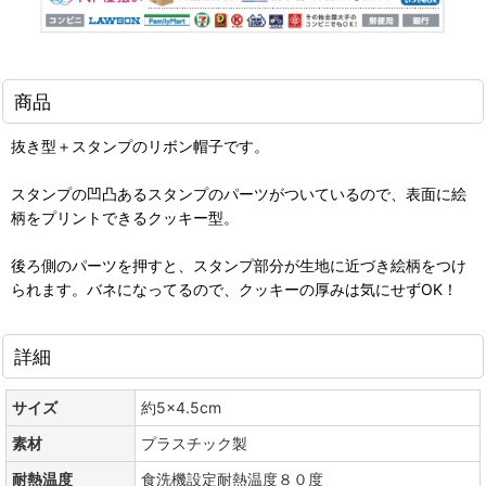
商品
抜き型＋スタンプのリボン帽子です。
スタンプの凹凸あるスタンプのパーツがついているので、表面に絵
柄をプリントできるクッキー型。
後ろ側のパーツを押すと、スタンプ部分が生地に近づき絵柄をつけ
られます。バネになってるので、クッキーの厚みは気にせずOK！
詳細
サイズ
約5×4.5cm
素材
プラスチック製
耐熱温度
食洗機設定耐熱温度８０度