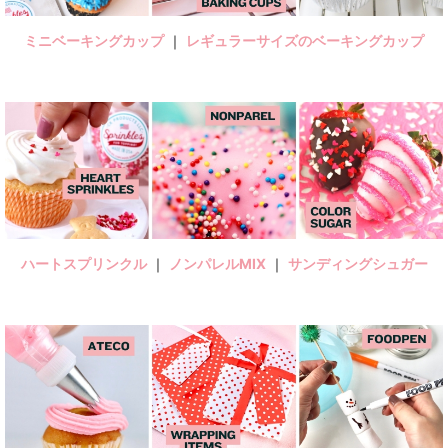
ミニベーキングカップ
｜
レギュラーサイズのベーキングカップ
ハートスプリンクル
｜
ノンパレルMIX
｜
サンディングシュガー