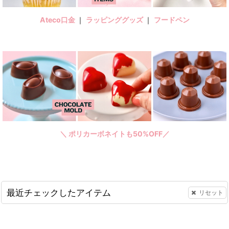
Ateco口金
｜
ラッピンググッズ
｜
フードペン
＼ ポリカーボネイトも50%OFF／
最近チェックしたアイテム
リセット