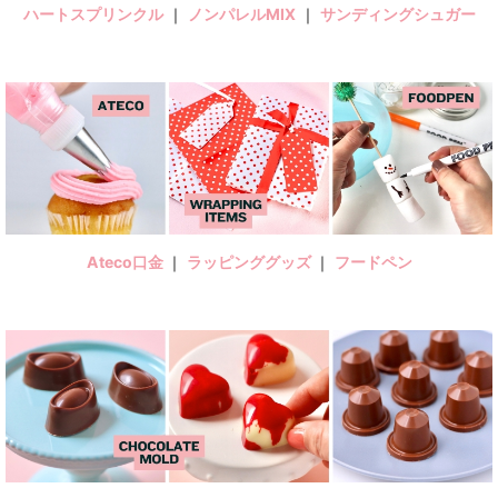
ハートスプリンクル
｜
ノンパレルMIX
｜
サンディングシュガー
Ateco口金
｜
ラッピンググッズ
｜
フードペン