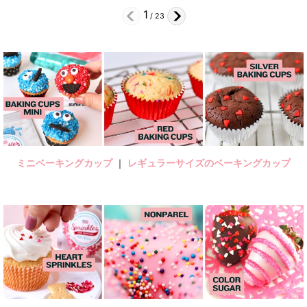
2
/
23
ミニベーキングカップ
｜
レギュラーサイズのベーキングカップ