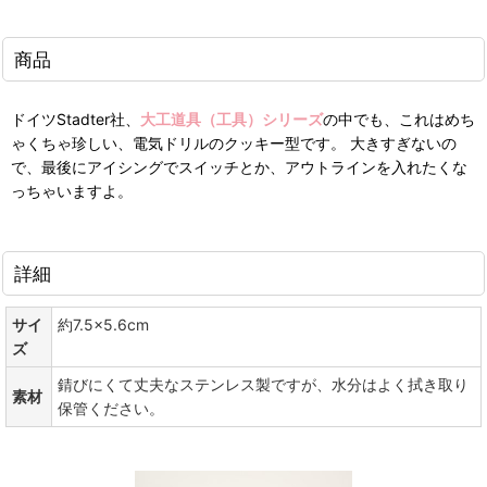
商品
ドイツStadter社、
大工道具（工具）シリーズ
の中でも、これはめち
ゃくちゃ珍しい、電気ドリルのクッキー型です。 大きすぎないの
で、最後にアイシングでスイッチとか、アウトラインを入れたくな
っちゃいますよ。
詳細
サイ
約7.5×5.6cm
ズ
錆びにくて丈夫なステンレス製ですが、水分はよく拭き取り
素材
保管ください。