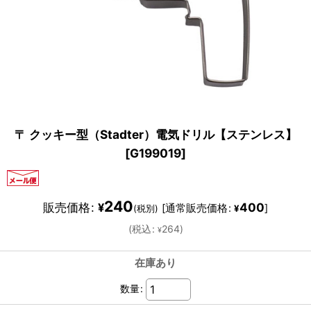
〒 クッキー型（Stadter）電気ドリル【ステンレス】
[
G199019
]
240
販売価格
:
400
¥
[
通常販売価格
:
]
(税別)
¥
(
税込
:
264
)
¥
在庫あり
数量
: