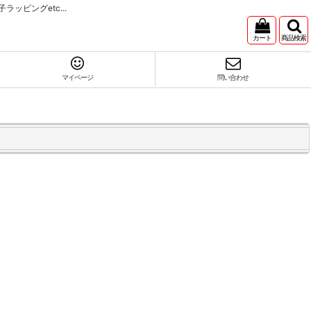
ピングetc...
カート
商品検索
マイページ
問い合わせ