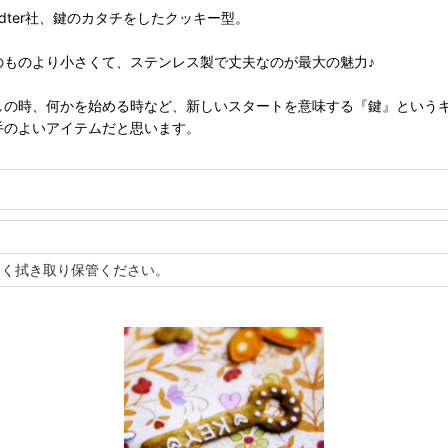
adter社、鍵のカタチをしたクッキー型。
のものより小さくて、ステンレス製で丈夫なのが最大の魅力♪
しの時、何かを始める時など、新しいスタートを意味する『鍵』という
手のよいアイテムだと思います。
よく拭き取り保管ください。