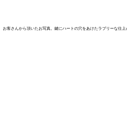
お客さんから頂いたお写真。鍵にハートの穴をあけたラブリーな仕上