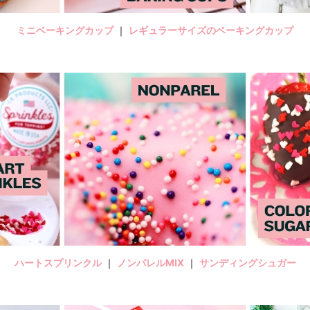
ミニベーキングカップ
｜
レギュラーサイズのベーキングカップ
ハートスプリンクル
｜
ノンパレルMIX
｜
サンディングシュガー