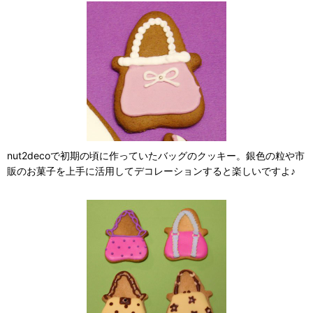
nut2decoで初期の頃に作っていたバッグのクッキー。銀色の粒や市
販のお菓子を上手に活用してデコレーションすると楽しいですよ♪