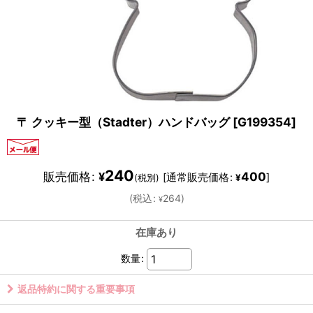
〒 クッキー型（Stadter）ハンドバッグ
[
G199354
]
240
販売価格
:
400
¥
[
通常販売価格
:
]
(税別)
¥
(
税込
:
264
)
¥
在庫あり
数量
:
返品特約に関する重要事項