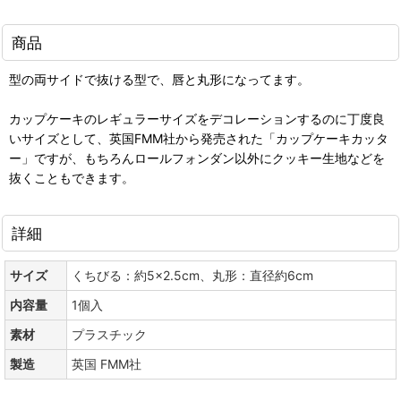
商品
型の両サイドで抜ける型で、唇と丸形になってます。
カップケーキのレギュラーサイズをデコレーションするのに丁度良
いサイズとして、英国FMM社から発売された「カップケーキカッタ
ー」ですが、もちろんロールフォンダン以外にクッキー生地などを
抜くこともできます。
詳細
サイズ
くちびる：約5×2.5cm、丸形：直径約6cm
内容量
1個入
素材
プラスチック
製造
英国 FMM社