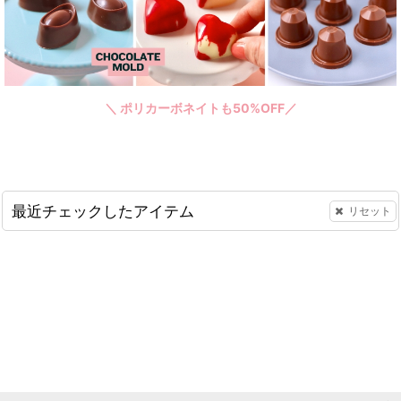
＼ ポリカーボネイトも50%OFF／
最近チェックしたアイテム
リセット