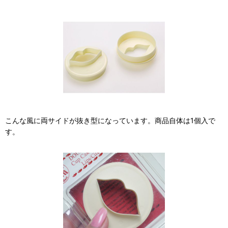
こんな風に両サイドが抜き型になっています。商品自体は1個入で
す。