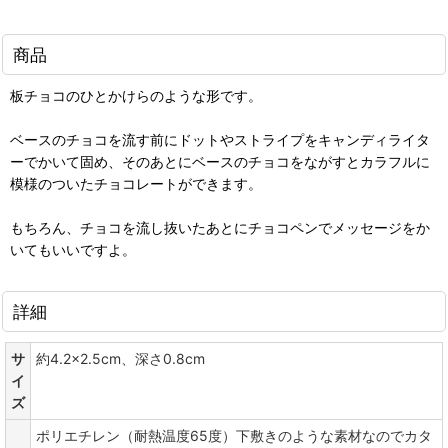
商品
板チョコのひとかけらのような形です。
ベースのチョコを流す前にドットやストライプをキャンディライタ
ーでかいて固め、そのあとにベースのチョコをながすとカラフルに
模様のついたチョコレートができます。
もちろん、チョコを流し抜いたあとにチョコペンでメッセージをか
いてもいいですよ。
詳細
サ
約4.2×2.5cm、深さ0.8cm
イ
ズ
ポリエチレン（耐熱温度65度）下敷きのような素材なのでカタ