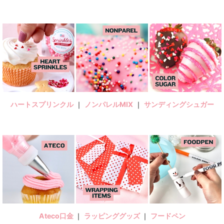
ハートスプリンクル
｜
ノンパレルMIX
｜
サンディングシュガー
Ateco口金
｜
ラッピンググッズ
｜
フードペン