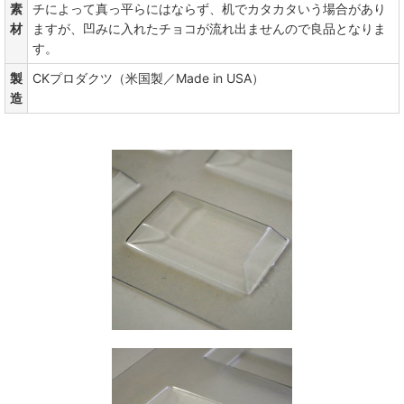
素
チによって真っ平らにはならず、机でカタカタいう場合があり
材
ますが、凹みに入れたチョコが流れ出ませんので良品となりま
す。
製
CKプロダクツ（米国製／Made in USA）
造