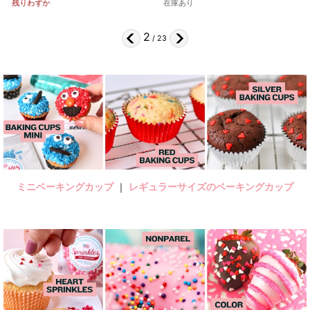
残りわずか
在庫あり
2
/
23
ミニベーキングカップ
｜
レギュラーサイズのベーキングカップ