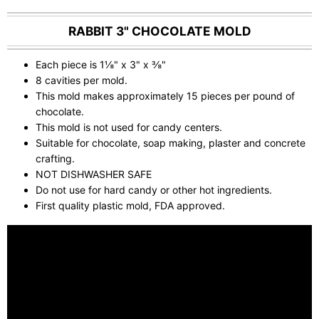
RABBIT 3" CHOCOLATE MOLD
Each piece is 1⅛" x 3" x ⅜"
8 cavities per mold.
This mold makes approximately 15 pieces per pound of
chocolate.
This mold is not used for candy centers.
Suitable for chocolate, soap making, plaster and concrete
crafting.
NOT DISHWASHER SAFE
Do not use for hard candy or other hot ingredients.
First quality plastic mold, FDA approved.