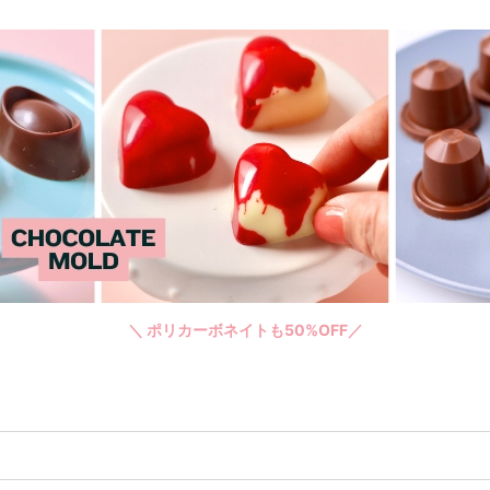
＼ ポリカーボネイトも50%OFF／