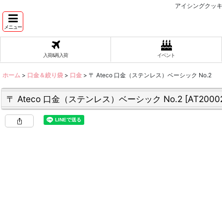
アイシングクッキ
メニュー
入荷&再入荷
イベント
ホーム
>
口金＆絞り袋
>
口金
>
〒 Ateco 口金（ステンレス）ベーシック No.2
〒 Ateco 口金（ステンレス）ベーシック No.2
[
AT2000