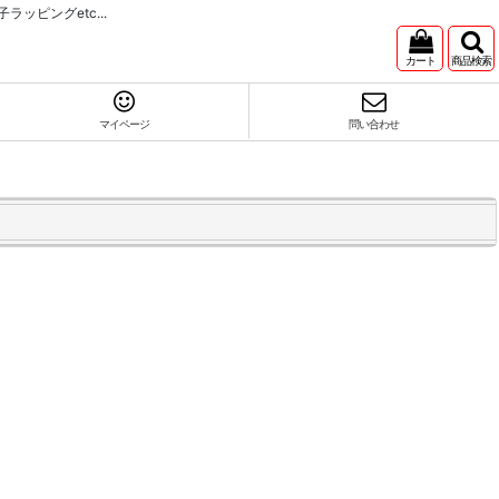
ピングetc...
カート
商品検索
マイページ
問い合わせ