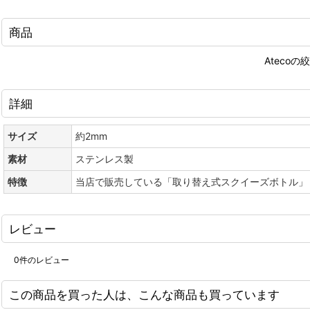
商品
Ateco
詳細
サイズ
約2mm
素材
ステンレス製
特徴
当店で販売している「取り替え式スクイーズボトル」
レビュー
0
件のレビュー
この商品を買った人は、こんな商品も買っています