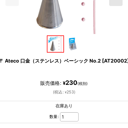
〒 Ateco 口金（ステンレス）ベーシック No.2
[
AT20002
230
販売価格
:
¥
(税別)
(
税込
:
253
)
¥
在庫あり
数量
: