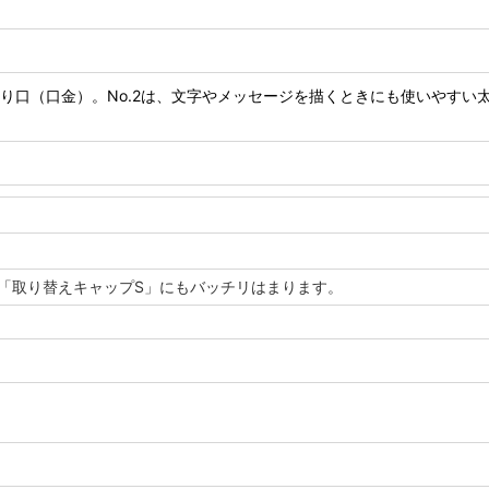
の絞り口（口金）。No.2は、文字やメッセージを描くときにも使いやすい
「取り替えキャップS」にもバッチリはまります。