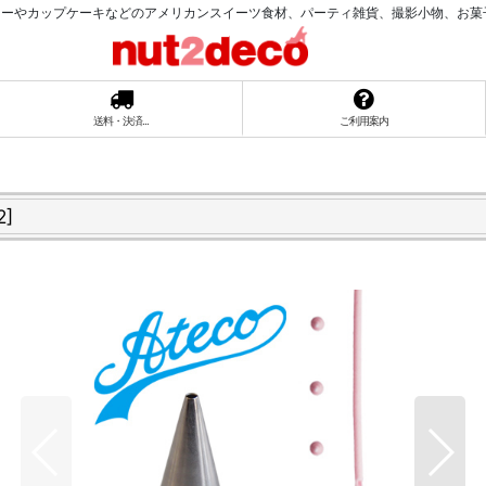
ーやカップケーキなどのアメリカンスイーツ食材、パーティ雑貨、撮影小物、お菓子ラッ
送料・決済...
ご利用案内
2
]