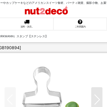
ーやカップケーキなどのアメリカンスイーツ食材、パーティ雑貨、撮影小物、お菓子ラッ
送料・決済...
ご利用案内
BIRKMANN）スタンプ【ステンレス】
GB190894
]