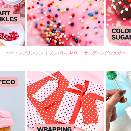
ハートスプリンクル
｜
ノンパレルMIX
｜
サンディングシュガー