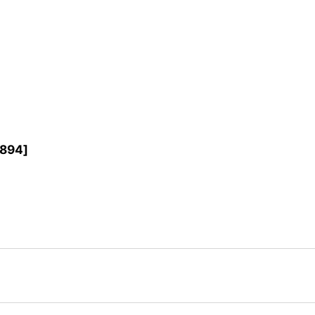
894
]