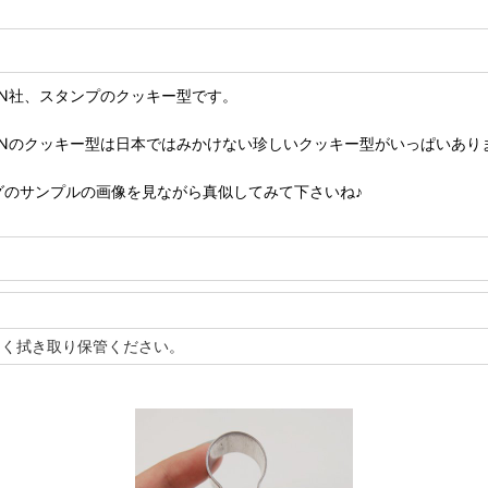
ANN社、スタンプのクッキー型です。
ANNのクッキー型は日本ではみかけない珍しいクッキー型がいっぱいあり
グのサンプルの画像を見ながら真似してみて下さいね♪
よく拭き取り保管ください。