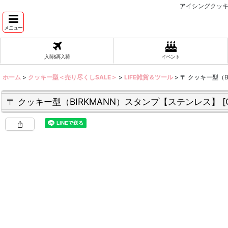
アイシングクッキ
メニュー
入荷&再入荷
イベント
ホーム
>
クッキー型＜売り尽くしSALE＞
>
LIFE雑貨＆ツール
>
〒 クッキー型（
〒 クッキー型（BIRKMANN）スタンプ【ステンレス】
[