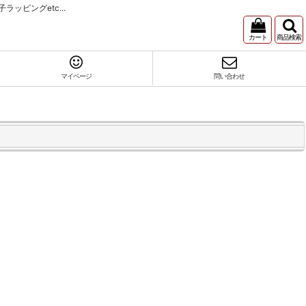
ピングetc...
カート
商品検索
マイページ
問い合わせ