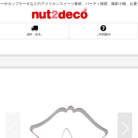
ーやカップケーキなどのアメリカンスイーツ食材、パーティ雑貨、撮影小物、お菓子ラッ
送料・決済...
ご利用案内