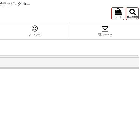
ピングetc...
カート
商品検索
マイページ
問い合わせ