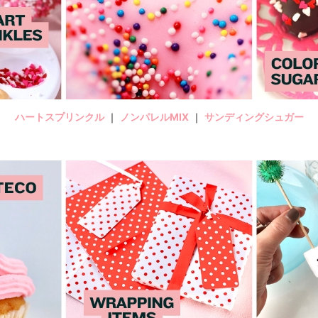
ハートスプリンクル
｜
ノンパレルMIX
｜
サンディングシュガー