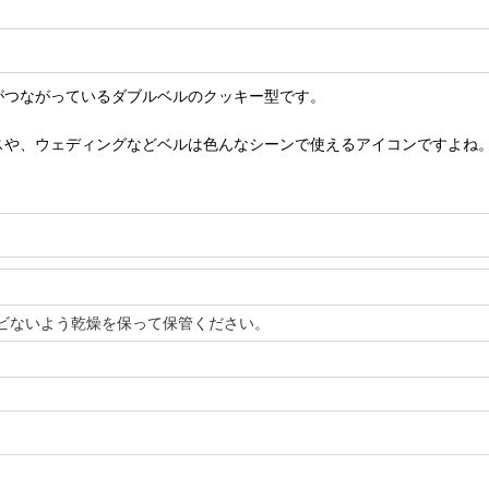
がつながっているダブルベルのクッキー型です。
スや、ウェディングなどベルは色んなシーンで使えるアイコンですよね
ビないよう乾燥を保って保管ください。