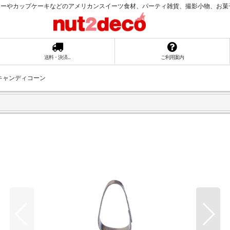
ーやカップケーキなどのアメリカンスイーツ食材、パーティ雑貨、撮影小物、お菓子ラッ
送料・決済...
ご利用案内
キャンディコーン