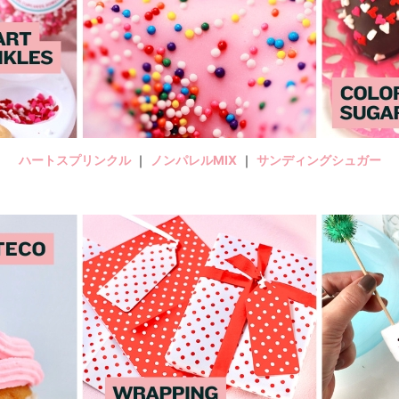
ハートスプリンクル
｜
ノンパレルMIX
｜
サンディングシュガー