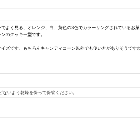
ンでよく見る、オレンジ、白、黄色の3色でカラーリングされているお菓
ーンのクッキー型です。
サイズです。もちろんキャンディコーン以外でも使い方がありそうです
ビないよう乾燥を保って保管ください。