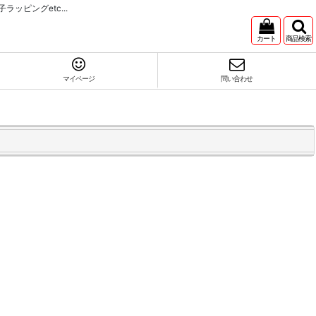
ピングetc...
カート
商品検索
マイページ
問い合わせ