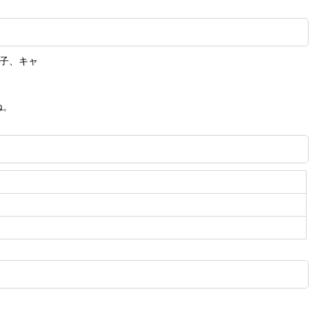
子、キャ
ね。