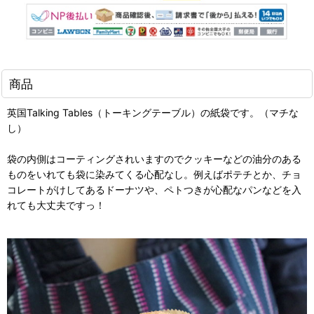
商品
英国Talking Tables（トーキングテーブル）の紙袋です。（マチな
し）
袋の内側はコーティングされいますのでクッキーなどの油分のある
ものをいれても袋に染みてくる心配なし。例えばポテチとか、チョ
コレートがけしてあるドーナツや、ペトつきが心配なパンなどを入
れても大丈夫ですっ！