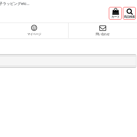
ピングetc...
カート
商品検索
マイページ
問い合わせ