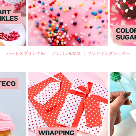
ハートスプリンクル
｜
ノンパレルMIX
｜
サンディングシュガー