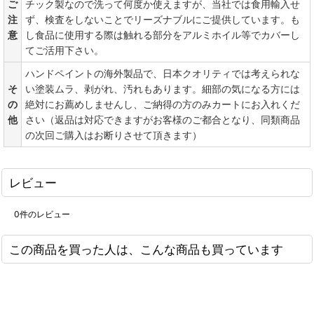
ご
チック製なので洗って何度か使えますが、当社では食用輸入せ
注
ず、検査をしないことでリーズナブルにご提供しています。も
意
し食品に使用する際は触れる部分をアルミホイル等でカバーし
てご活用下さい。
ハンドペイントの海外製品で、日本クオリティでは考えられな
そ
い塗装ムラ、剥がれ、汚れもあります。細部の気になる方には
の
絶対にお薦めしませんし、ご納得の方のみカートにお入れくだ
他
さい（返品は対応できますがお客様のご都合となり、同類商品
の次回ご購入はお断りさせて頂きます）
レビュー
0
件のレビュー
この商品を買った人は、こんな商品も買っています