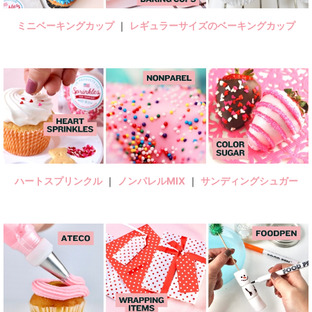
ミニベーキングカップ
｜
レギュラーサイズのベーキングカップ
ハートスプリンクル
｜
ノンパレルMIX
｜
サンディングシュガー