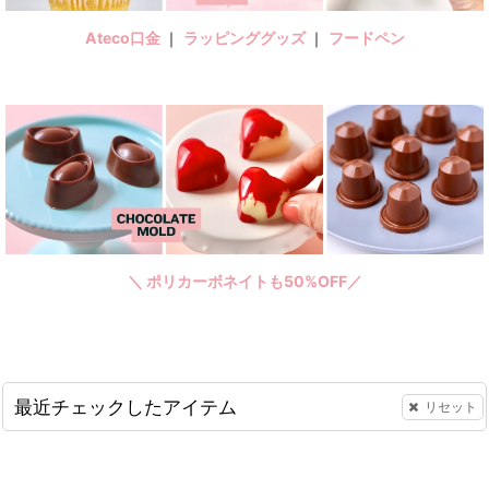
Ateco口金
｜
ラッピンググッズ
｜
フードペン
＼ ポリカーボネイトも50%OFF／
最近チェックしたアイテム
リセット