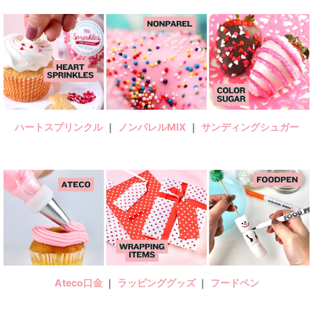
ハートスプリンクル
｜
ノンパレルMIX
｜
サンディングシュガー
Ateco口金
｜
ラッピンググッズ
｜
フードペン