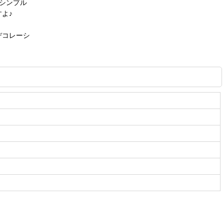
シンプル
よ♪
デコレーシ