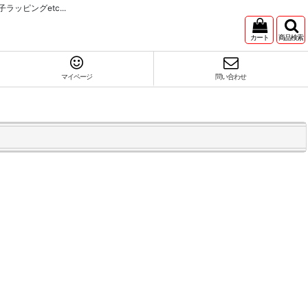
ピングetc...
カート
商品検索
マイページ
問い合わせ