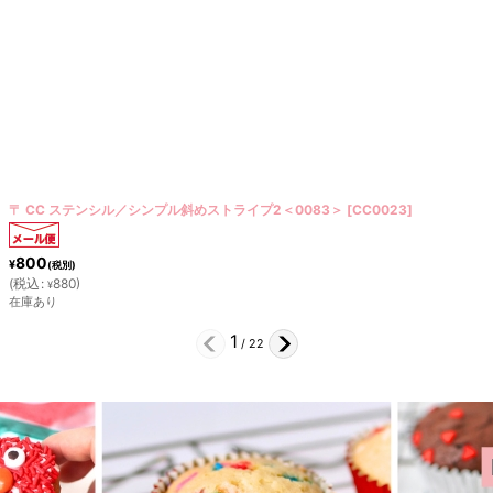
〒 CC ステンシル／格子チェック（モノグラム）
[
CC0057
]
500
¥
(税別)
(
税込
:
550
)
¥
在庫あり
2
/
22