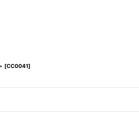
＞
[
CC0041
]