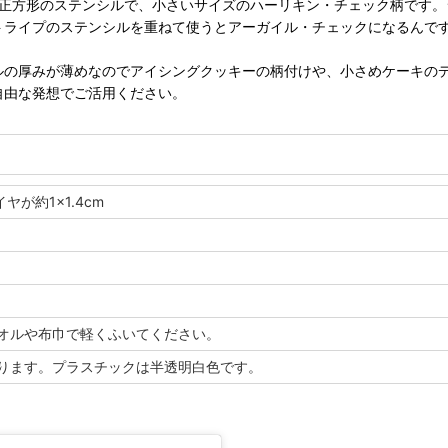
ンチ正方形のステンシルで、小さいサイズのハーリキン・チェック柄です。
トライプのステンシルを重ねて使うとアーガイル・チェックになるんです
ルの厚みが薄めなのでアイシングクッキーの柄付けや、小さめケーキの
自由な発想でご活用ください。
ヤが約1×1.4cm
オルや布巾で軽くふいてください。
ります。プラスチックは半透明白色です。