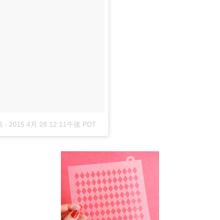
稿
-
2015 4月 28 12:11午後 PDT