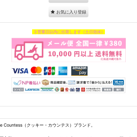
お気に入り登録
３営業日以内に出荷します（土日祝休）
okie Countess（クッキー・カウンテス）ブランド。