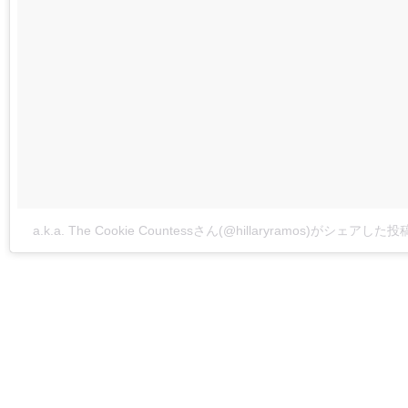
a.k.a. The Cookie Countessさん(@hillaryramos)がシェアした投