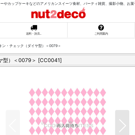
ーやカップケーキなどのアメリカンスイーツ食材、パーティ雑貨、撮影小物、お菓子ラッ
送料・決済...
ご利用案内
キン・チェック（ダイヤ型）＜0079＞
型）＜0079＞
[
CC0041
]