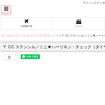
アイシングクッキ
メニュー
入荷&再入荷
イベント
ホーム
>
ステンシル
>
ストライプ＆チェック
>
〒 CC ステンシル／ミニ★ハーリ
〒 CC ステンシル／ミニ★ハーリキン・チェック（ダイヤ