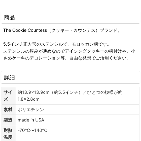
商品
The Cookie Countess（クッキー・カウンテス）ブランド。
5.5インチ正方形のステンシルで、モロッカン柄です。
ステンシルの厚みが薄めなのでアイシングクッキーの柄付けや、小
さめケーキのデコレーション等、自由な発想でご活用ください。
詳細
サイ
約13.9×13.9cm（約5.5インチ）／ひとつの模様が約
ズ
1.8×2.8cm
素材
ポリエチレン
製造
made in USA
耐熱
-70℃〜140℃
温度