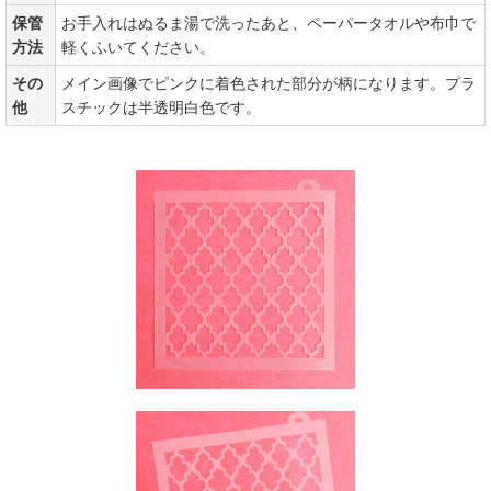
保管
お手入れはぬるま湯で洗ったあと、ペーパータオルや布巾で
方法
軽くふいてください。
その
メイン画像でピンクに着色された部分が柄になります。プラ
他
スチックは半透明白色です。