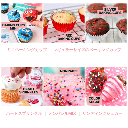
ミニベーキングカップ
｜
レギュラーサイズのベーキングカップ
ハートスプリンクル
｜
ノンパレルMIX
｜
サンディングシュガー