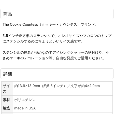
商品
The Cookie Countess（クッキー・カウンテス）ブランド。
5.5インチ正方形のステンシルで、オレオサイズやマカロンのトップ
にステンシルするのにちょうどいいサイズ感です。
ステンシルの厚みが薄めなのでアイシングクッキーの柄付けや、小
さめケーキのデコレーション等、自由な発想でご活用ください。
詳細
サイ
約13.9×13.9cm（約5.5インチ）／文字が約4×2.9cm
ズ
素材
ポリエチレン
製造
made in USA