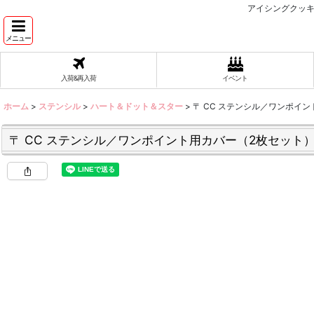
アイシングクッキ
メニュー
入荷&再入荷
イベント
ホーム
>
ステンシル
>
ハート＆ドット＆スター
>
〒 CC ステンシル／ワンポイ
〒 CC ステンシル／ワンポイント用カバー（2枚セット