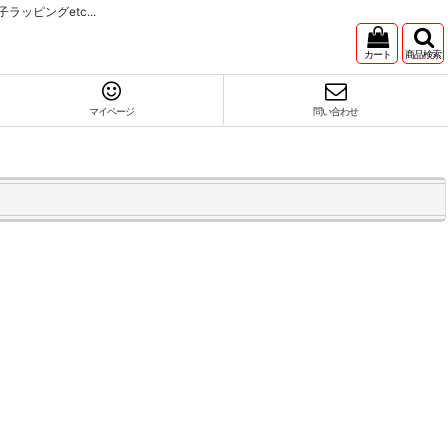
ピングetc...
カート
商品検索
マイページ
問い合わせ