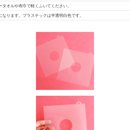
ータオルや布巾で軽くふいてください。
になります。プラスチックは半透明白色です。