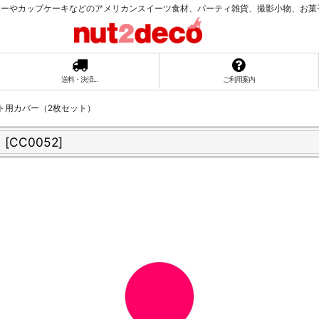
ーやカップケーキなどのアメリカンスイーツ食材、パーティ雑貨、撮影小物、お菓子ラッ
送料・決済...
ご利用案内
ント用カバー（2枚セット）
）
[
CC0052
]