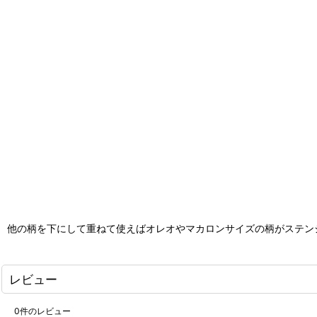
他の柄を下にして重ねて使えばオレオやマカロンサイズの柄がステン
レビュー
0
件のレビュー