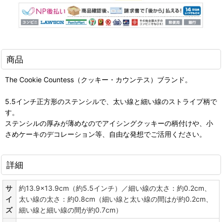
商品
The Cookie Countess（クッキー・カウンテス）ブランド。
5.5インチ正方形のステンシルで、太い線と細い線のストライプ柄で
す。
ステンシルの厚みが薄めなのでアイシングクッキーの柄付けや、小
さめケーキのデコレーション等、自由な発想でご活用ください。
詳細
サ
約13.9×13.9cm（約5.5インチ）／細い線の太さ：約0.2cm、
イ
太い線の太さ：約0.8cm（細い線と太い線の間はが約0.2cm、
ズ
細い線と細い線の間が約0.7cm）