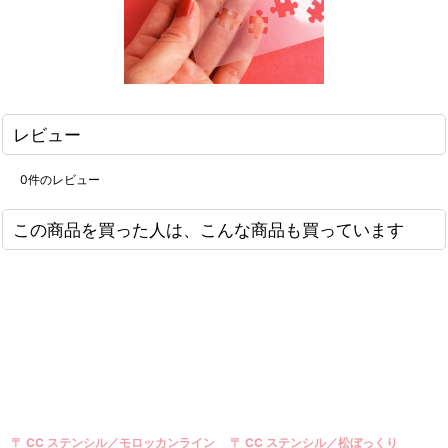
レビュー
0
件のレビュー
この商品を買った人は、こんな商品も買っています
ル／モロッカンライン
〒 CC ステンシル／松ぼっくり
〒 CC ステンシル／T