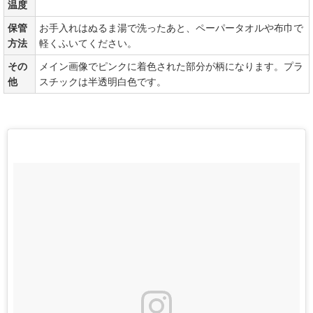
温度
保管
お手入れはぬるま湯で洗ったあと、ペーパータオルや布巾で
方法
軽くふいてください。
その
メイン画像でピンクに着色された部分が柄になります。プラ
他
スチックは半透明白色です。