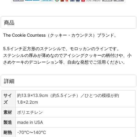
商品
The Cookie Countess（クッキー・カウンテス）ブランド。
5.5インチ正方形のステンシルで、モロッカンのラインです。
ステンシルの厚みが薄めなのでアイシングクッキーの柄付けや、小
さめケーキのデコレーション等、自由な発想でご活用ください。
詳細
サイ
約13.9×13.9cm（約5.5インチ）／ひとつの模様が約
ズ
1.8×2.2cm
素材
ポリエチレン
製造
made in USA
耐熱
-70℃〜140℃