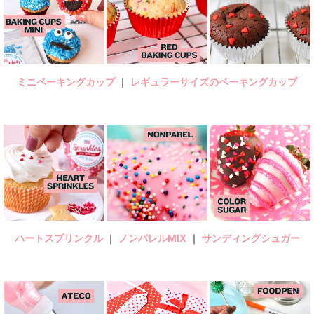
ミニベーキングカップ
｜
レギュラーサイズのベーキングカップ
ハートスプリンクル
｜
ノンパレルMIX
｜
サンディングシュガー