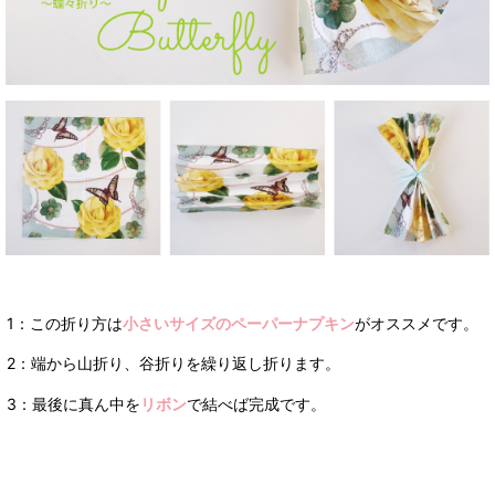
1：この折り方は
小さいサイズのペーパーナプキン
がオススメです。
2：端から山折り、谷折りを繰り返し折ります。
3：最後に真ん中を
リボン
で結べば完成です。