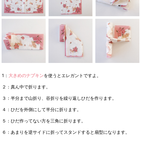
1：
大きめのナプキン
を使うとエレガントですよ。
２：真ん中で折ります。
３：半分まで山折り、谷折りを繰り返しひだを作ります。
４：ひだを外側にして半分に折ります。
５：ひだ作ってない方を三角に折ります。
６：あまりを逆サイドに折ってスタンドすると扇型になります。