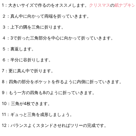
1：大きいサイズで作るのをオススメします。
クリスマス
の
紙ナプキン
２：真ん中に向かって両端を折っていきます。
３：上下の隅を三角に折ります。
４：3で折った三角部分を中心に向かって折っていきます。
５：裏返します。
６：半分に谷折りします。
7：更に真ん中で折ります。
8：四角の部分をポケットを作るように内側に折っていきます。
9：もう一方の四角も8のように折っていきます。
10：三角が4枚できます。
11：ギュっと三角を成形しましょう。
12：バランスよくスタンドさせればツリーの完成です。