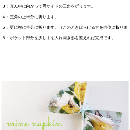
３：真ん中に向かって両サイドの三角を折ります。
４：三角の上半分に折ります。
５：更に横に半分に折ります。（このときばらける方を内側に折りま
６：ポケット部分を少し手を入れ開き形を整えれば完成です。